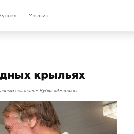
Журнал
Магазин
одных крыльях
лавным скандалом Кубка «Америки»