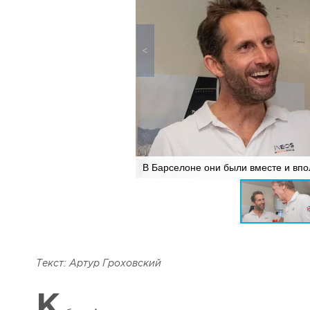
В Барселоне они были вместе и впо
Текст: Артур Гроховский
К