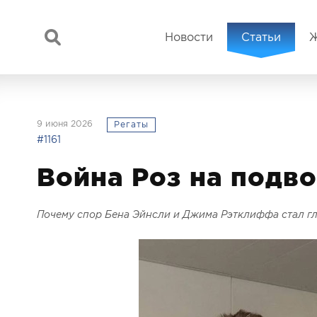
Новости
Статьи
9 июня 2026
Регаты
#1161
Война Роз на подв
Почему спор Бена Эйнсли и Джима Рэтклиффа стал г