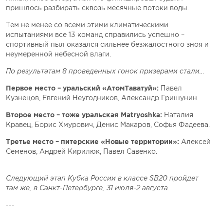
пришлось разбирать сквозь месячные потоки воды.
Тем не менее со всеми этими климатическими
испытаниями все 13 команд справились успешно –
спортивный пыл оказался сильнее безжалостного зноя и
неумеренной небесной влаги.
По результатам 8 проведенных гонок призерами стали…
Первое место – уральский «АтомТаватуй»:
Павел
Кузнецов, Евгений Неугодников, Александр Гришунин.
Второе место – тоже уральская Matryoshka:
Наталия
Кравец, Борис Хмурович, Денис Макаров, Софья Фадеева.
Третье место – питерские «Новые территории»:
Алексей
Семенов, Андрей Кирилюк, Павел Савенко.
Следующий этап Кубка России в классе SB20 пройдет
там же, в Санкт-Петербурге, 31 июля-2 августа.
---