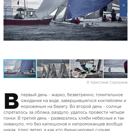
© Кристина Сорокина
В
первый день - жарко, безветренно, томительное
ожидание на воде, завершившегося коктейлями и
мороженым на берегу. Во второй день - солнце
спряталось за облака, раздуло, удалось провести четыре
гонки. В третий день - разверзлись хляби небесные и так
ливануло, что без капюшонов и непромоканцев вообще
никак, плюс ветер, а как кто финишировал судьям