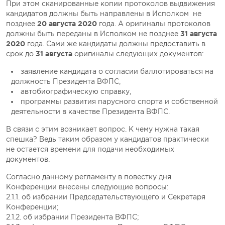
При этом сканированные копии протоколов выдвижения
кандидатов должны быть направлены в Исполком не
позднее
20 августа 2020
года. А оригиналы протоколов
должны быть переданы в Исполком не позднее
31 августа
2020
года. Сами же кандидаты должны предоставить в
срок до
31 августа
оригиналы следующих документов:
заявление кандидата о согласии баллотироваться на
должность Президента ВФПС,
автобиографическую справку,
программы развития парусного спорта и собственной
деятельности в качестве Президента ВФПС.
В связи с этим возникает вопрос. К чему нужна такая
спешка? Ведь таким образом у кандидатов практически
не остается времени для подачи необходимых
документов.
Согласно данному регламенту в повестку дня
Конференции внесены следующие вопросы:
2.1.1. об избрании Председательствующего и Секретаря
Конференции;
2.1.2. об избрании Президента ВФПС;