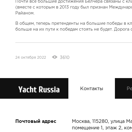
Почти все большие достижения Белчера связаны с кл
(вместе с которым в 2013 году был признан Междунар
Райаном.
В общем, теперь претенденты на большие победы в кл
больше на их пути к победам стоять не будет. Дорога 
3610
24 октября 2022
Контакты
Ре
Почтовый адрес
Москва, 115280, улица Ма
помещение 1, этаж 2, ко