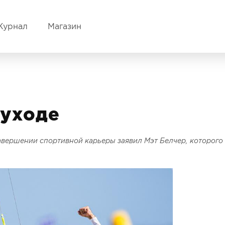
Журнал
Магазин
 уходе
 завершении спортивной карьеры заявил Мэт Белчер, которого