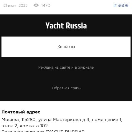
1470
#13609
21 июня 2025
Контакты
Реклама на сайте и в журнале
Обратная связь
Почтовый адрес
Москва, 115280, улица Мастеркова д.4, помещение 1,
этаж 2, комната 102
Редакция журнала "YACHT RUSSIA"