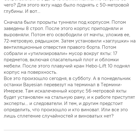
чего? Для этого яхту надо было поднять с 50-метровой
глубины. И вот…
Сначала были прорыты туннели под корпусом. Потом
заведены 8 строп. После этого корпус приподняли и
выровняли. Потом его освободили от мачты, уложив ее,
72-метровую, рядышком. Затем установили «заглушки» на
вентиляционные отверстия правого борта. Потом
собрали и «утилизировали» мусор вокруг яхты: 17
предметов, включая спасательный плот и обломки
мебели. После этого плавучий кран Hebo-Lift 10 поднял
корпус на поверхность.
Все это произошло сегодня, в субботу. А в понедельник
останки Bayesian перевезут на терминал в Термини-
Имерезе. Там искалеченный корпус 56-метровой яхты
будет установлен на стальную раму, и к работе приступят
эксперты… и следователи. И тем, и другим предстоит
определить, что произошло и кто виноват. Или все это
лишь сплетение случайностей и виноватых нет?