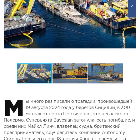
М
ы много раз писали о трагедии, произошедшей
19 августа 2024 года у берегов Сицилии, в 300
метрах от порта Портичелло, что недалеко от
Палермо. Суперъяхта Bayesian затонула, есть погибшие, и
среди них Майкл Линч, владелец судна, британский
предприниматель, соучредитель компании Autonomy
Corporation, и его дочь 18-летняя Ханна. Почему, из-за