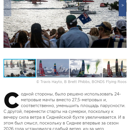
© Travis Hayto, B Brett Phibbs, BONDS Flying Roos
С
одной стороны, было решено использовать 24-
метровые мачты вместо 27,5-метровых и,
соответственно, уменьшить площадь парусности.
С другой, перенести старты на сумерки, поскольку к
вечеру сила ветра в Сиднейской бухте увеличивается. И в
этом был смысл, поскольку в Сиднее впервые за сезон
2026 года установился слабый ветер, из-за чего