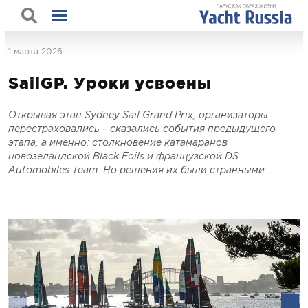
1 марта 2026
SailGP. Уроки усвоены
О
ткрывая этап Sydney Sail Grand Prix, организаторы
перестраховались – сказались события предыдущего
этапа, а именно: столкновение катамаранов
новозеландской Black Foils и французской DS
Automobiles Team. Но решения их были странными...