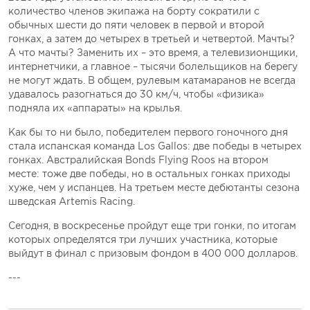
количество членов экипажа на борту сократили с
обычных шести до пяти человек в первой и второй
гонках, а затем до четырех в третьей и четвертой. Мачты?
А что мачты? Заменить их – это время, а телевизионщики,
интернетчики, а главное – тысячи болельщиков на берегу
не могут ждать. В общем, рулевым катамаранов не всегда
удавалось разогнаться до 30 км/ч, чтобы «физика»
подняла их «аппараты» на крылья.
Как бы то ни было, победителем первого гоночного дня
стала испанская команда Los Gallos: две победы в четырех
гонках. Австралийская Bonds Flying Roos на втором
месте: тоже две победы, но в остальных гонках приходы
хуже, чем у испанцев. На третьем месте дебютанты сезона
шведская Artemis Racing.
Сегодня, в воскресенье пройдут еще три гонки, по итогам
которых определятся три лучших участника, которые
выйдут в финал с призовым фондом в 400 000 долларов.
---