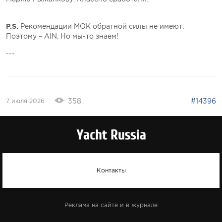
P.S.
Рекомендации МОК обратной силы не имеют.
Поэтому – AIN. Но мы-то знаем!
---
358
#14396
7 июля 2026
Контакты
Реклама на сайте и в журнале