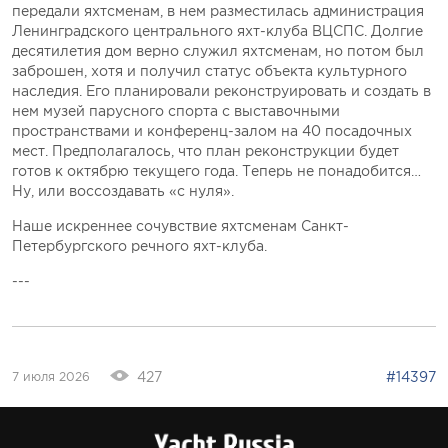
передали яхтсменам, в нем разместилась администрация
Ленинградского центрального яхт-клуба ВЦСПС. Долгие
десятилетия дом верно служил яхтсменам, но потом был
заброшен, хотя и получил статус объекта культурного
наследия. Его планировали реконструировать и создать в
нем музей парусного спорта с выставочными
пространствами и конференц-залом на 40 посадочных
мест. Предполагалось, что план реконструкции будет
готов к октябрю текущего года. Теперь не понадобится…
Ну, или воссоздавать «с нуля».
Наше искреннее сочувствие яхтсменам Санкт-
Петербургского речного яхт-клуба.
---
427
#14397
7 июля 2026