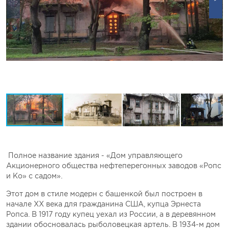
Полное название здания - «Дом управляющего
Акционерного общества нефтеперегонных заводов «Ропс
и Ко» с садом».
Этот дом в стиле модерн с башенкой был построен в
начале XX века для гражданина США, купца Эрнеста
Ропса. В 1917 году купец уехал из России, а в деревянном
здании обосновалась рыболовецкая артель. В 1934-м дом