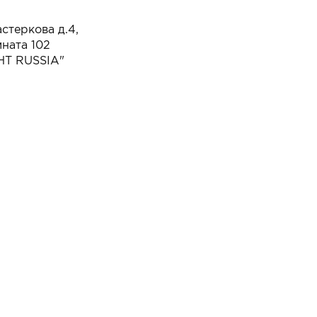
стеркова д.4,
мната 102
HT RUSSIA"