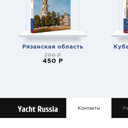
Рязанская область
Куба
700 Р
450 Р
Контакты
Ре