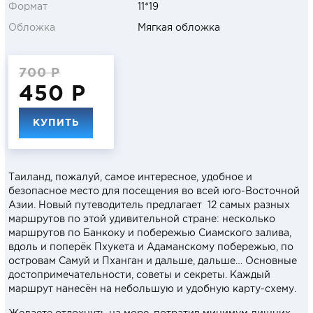
Формат
11*19
Обложка
Мягкая обложка
700 Р
450 Р
КУПИТЬ
Таиланд, пожалуй, самое интересное, удобное и
безопасное место для посещения во всей юго-Восточной
Азии. Новый путеводитель предлагает 12 самых разных
маршрутов по этой удивительной стране: несколько
маршрутов по Банкоку и побережью Сиамского залива,
вдоль и поперёк Пхукета и Адаманскому побережью, по
островам Самуй и Пханган и дальше, дальше… Основные
достопримечательности, советы и секреты. Каждый
маршрут нанесён на небольшую и удобную карту-схему.
Желаете отдохнуть на море, потратив минимум лишних