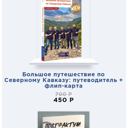
Большое путешествие по
Северному Кавказу: путеводитель +
флип-карта
700 Р
450 Р