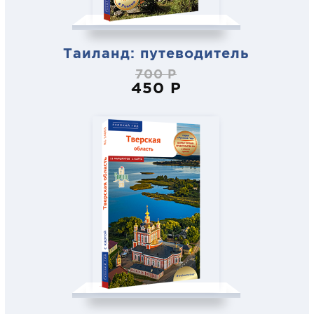
Таиланд: путеводитель
700 Р
450 Р