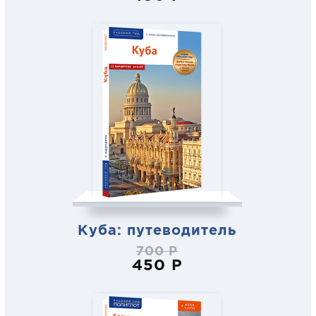
Куба: путеводитель
700 Р
450 Р