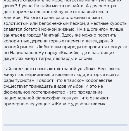
денег? Лучше Паттайи места не найти. А для осмотра
достопримечательностей лучше отправляйтесь в
Бангкок. На юге страны расположены пляжи с
золотистым или белоснежным песком, а местные курорты
славятся богатой ночной жизнью. Ну а шопингом лучше
заняться в городе Чангмай. Здесь же можно посетить
колоритные деревни горных племен и легендарный
ночной рынок. Любителям природы понравится прогулка
по Национальному парку «Кхаояй», где в настоящих
джунглях живут тигры, леопарды и слоны.
Тайланд часто называют «страной улыбок». Ведь здесь
живут гостеприимные и весёлые люди, которые всегда
рады туристам. Говорят, что в тайском королевстве
существует тринадцать видов улыбок. И это не
формальное гостеприимство - это проявление
национальной философии «санук» , что означает
примерно следующее: «Живи с удовольствием» .