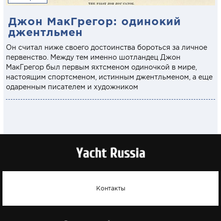
Джон МакГрегор: одинокий
джентльмен
Он считал ниже своего достоинства бороться за личное
первенство. Между тем именно шотландец Джон
МакГрегор был первым яхтсменом одиночкой в мире,
настоящим спортсменом, истинным джентльменом, а еще
одаренным писателем и художником
Контакты