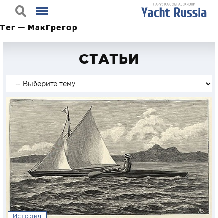
Тег — МакГрегор
СТАТЬИ
История