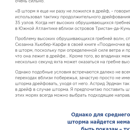
очень сильно.
«В шторм я еще ни разу не ложился в дрейф, – говори
использовал тактику продолжительного дрейфования 
35 узлов. Когда нет высоких обрушивающихся гребней,
в Южной Атлантике вблизи островов Тристан-да-Кунья
Проблему высоких обрушивающихся гребней волн, сп
Сюзанна Хьюбер-Карфи в своей книге «Поодиночке вд
в шторм, поскольку при определенной силе ветра и п
что она лежит в дрейфе… Кроме того, во впадинах ме
несколько секунд яхта может оказаться на гребне выс
Однако подобные условия встречаются далеко не всем
переходах вблизи побережья, зачастую просто не име
шторма дрейфовать, уходя от него. Астрид Эрдман та
в дрейф в случае шторма. Я предпочитаю поставить ш
этих морях всегда можно выбрать подходящее направ
Однако для среднего
шторма найдется нема
быть показан – т