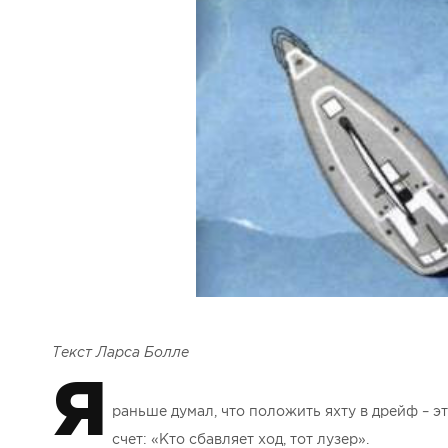
Текст Ларса Болле
Я
раньше думал, что положить яхту в дрейф – э
счет: «Кто сбавляет ход, тот лузер».