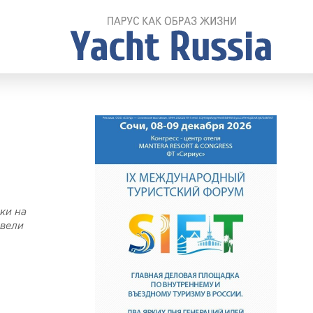
ки на
овели