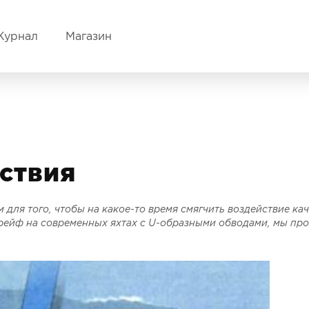
Журнал
Магазин
ствия
для того, чтобы на какое-то время смягчить воздействие кач
дрейф на современных яхтах с U-образными обводами, мы пр