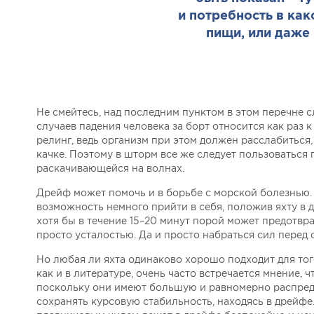
и потребность в как
пищи, или даже 
Не смейтесь, над последним пунктом в этом перечне с
случаев падения человека за борт относится как раз к
релинг, ведь организм при этом должен расслабиться
качке. Поэтому в шторм все же следует пользоваться 
раскачивающейся на волнах.
Дрейф может помочь и в борьбе с морской болезнью. 
возможность немного прийти в себя, положив яхту в д
хотя бы в течение 15–20 минут порой может предотв
просто усталостью. Да и просто набраться сил пере
Но любая ли яхта одинаково хорошо подходит для то
как и в литературе, очень часто встречается мнение, 
поскольку они имеют большую и равномерно распред
сохранять курсовую стабильность, находясь в дрейф