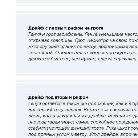
Дрейф с первым рифом на гроте
Генуя и грот зарифлены. Генуя уменьшена насто
открывая краспицы. Грот, несмотря на свою по
Яхта спускается вниз по ветру, воспринимая вол
спокойной. Отклонения от компасного курса дос
движется быстрее, чем нужно, слегка спускаясь 
Дрейф под вторым рифом
Генуя остается в таком же положении, как и в п
маленький треугольник. Кстати, как сворачивать
легче, когда находишься в дрейфе, нежели ког
парусов гарантирует самое спокойное поведение 
стабилизирующей функции грота. Гика-шкот тож
под прямым углом к ветру. Угол дрейфа, впроче