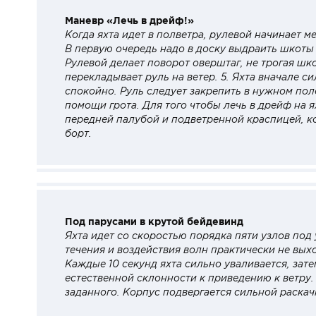
Маневр «Лечь в дрейф!»
Когда яхта идет в полветра, рулевой начинает м
В первую очередь надо в доску выдраить шкоты г
Рулевой делает поворот оверштаг, не трогая шко
перекладывает руль на ветер. 5. Яхта вначале с
спокойно. Руль следует закрепить в нужном пол
помощи грота. Для того чтобы лечь в дрейф на я
передней палубой и подветренной краспицей, к
борт.
Под парусами в крутой бейдевинд
Яхта идет со скоростью порядка пяти узлов под у
течения и воздействия волн практически не вых
Каждые 10 секунд яхта сильно уваливается, зате
естественной склонности к приведению к ветру.
заданного. Корпус подвергается сильной раскач