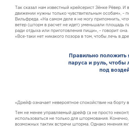
Так сказал нам известный крейсерист Зёнке Рёвер. И в
движении нужны только чувствительным особам», – п
Вильфреда. «На самом деле я не могу припомнить, чт
ветер (шторм в расчет не идет) уменьшали площадь п
ради отдыха или приготовления пищи», – говорит она.
«Все-таки нет никакого позора в том, чтобы лечь в д
Правильно положить я
паруса и руль, чтобы
под воздей
«Дрейф означает невероятное спокойствие на борту вне
Тем не менее управляемый дрейф (а не просто неконт
использоваться не только для штормования. Конечно,
возможных тактик встречи шторма. Однако мнения яхт