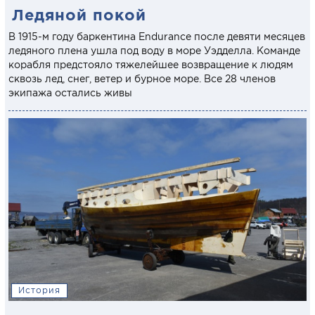
Ледяной покой
В 1915-м году баркентина Endurance после девяти месяцев
ледяного плена ушла под воду в море Уэдделла. Команде
корабля предстояло тяжелейшее возвращение к людям
сквозь лед, снег, ветер и бурное море. Все 28 членов
экипажа остались живы
История