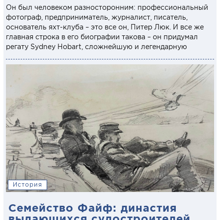
Он был человеком разносторонним: профессиональный
фотограф, предприниматель, журналист, писатель,
основатель яхт-клуба – это все он, Питер Люк. И все же
главная строка в его биографии такова – он придумал
регату Sydney Hobart, сложнейшую и легендарную
История
Семейство Файф: династия
выдающихся судостроителей