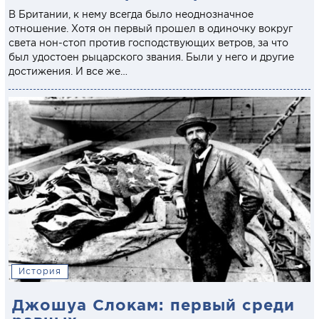
В Британии, к нему всегда было неоднозначное
отношение. Хотя он первый прошел в одиночку вокруг
света нон-стоп против господствующих ветров, за что
был удостоен рыцарского звания. Были у него и другие
достижения. И все же…
История
Джошуа Слокам: первый среди