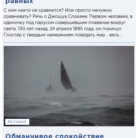
равных
С ним никто не сравнится? Или просто ненужно
сравнивать? Речь о Джошуа Слокаме. Первом человеке, в
одиночку под парусом совершившим плавание вокруг
света. 130 лет назад, 24 апреля 1895 года, он покинул
Глостер с твердым намерением повидать мир… весь…
История
Обманчивое спокойствие