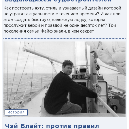
Как построить яхту, стиль и узнаваемый дизайн которой
не утратят актуальности с течением времени? И как при
этом создать быструю, надежную лодку, которая
прослужит верой и правдой не один десяток лет? Три
поколения семьи Файф знали, в чем секрет
История
Чэй Блайт: против правил