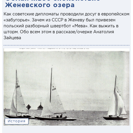
Женевского озера
Как советские дипломаты проводили досуг в европейском
«забугорье». Зачем из СССР в Женеву был привезен
польский разборный швертбот «Мева». Как выжить в
шторм. Обо всем этом в рассказе/очерке Анатолия
Зайцева
История