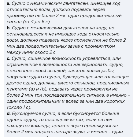
а.
Судно с механическим двигателем, имеющее ход
относительно воды, должно подавать через
промежутки не более 2 ми. один продолжительный
сигнал (от 4 до 6 с).
b.
Судно с механическим двигателем на ходу, но
остановившееся и не имеющее хода относительно
воды, должно подавать через промежутки не более 2
мин два продолжительных звука с промежутком
между ними около 2 с.
c.
Судно, лишенное возможности управляться, или
ограниченное в возможности маневрировать, судно,
стесненное своей осадкой, занятое ловом рыбы,
парусное судно и судно, буксирующее или толкающее
другое судно, должны вместо сигналов, предписанных
пунктами (a) и (b), подавать через промежутки не
более 2 мин три последовательных сигнала, а именно –
один продолжительный и вслед за ним два коротких
(около 1 с).
d.
Буксируемое судно, а если буксируется больше
одного судна, то последнее из них, если на нем
находится команда, должно через промежутки не
более 2 мин подавать четыре звука, а именно – один