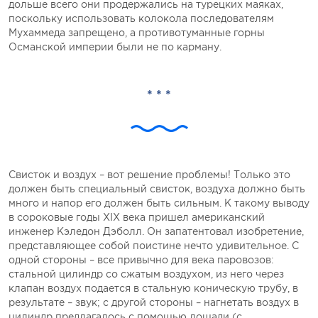
дольше всего они продержались на турецких маяках,
поскольку использовать колокола последователям
Мухаммеда запрещено, а противотуманные горны
Османской империи были не по карману.
* * *
Свисток и воздух – вот решение проблемы! Только это
должен быть специальный свисток, воздуха должно быть
много и напор его должен быть сильным. К такому выводу
в сороковые годы XIX века пришел американский
инженер Кэледон Дэболл. Он запатентовал изобретение,
представляющее собой поистине нечто удивительное. С
одной стороны – все привычно для века паровозов:
стальной цилиндр со сжатым воздухом, из него через
клапан воздух подается в стальную коническую трубу, в
результате – звук; с другой стороны – нагнетать воздух в
цилиндр предлагалось с помощью лошади (с