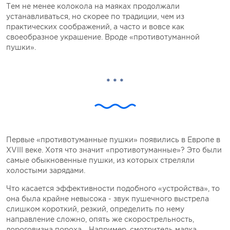
Тем не менее колокола на маяках продолжали
устанавливаться, но скорее по традиции, чем из
практических соображений, а часто и вовсе как
своеобразное украшение. Вроде «противотуманной
пушки».
* * *
Первые «противотуманные пушки» появились в Европе в
XVIII веке. Хотя что значит «противотуманные»? Это были
самые обыкновенные пушки, из которых стреляли
холостыми зарядами.
Что касается эффективности подобного «устройства», то
она была крайне невысока - звук пушечного выстрела
слишком короткий, резкий, определить по нему
направление сложно, опять же скорострельность,
дороговизна пороха… Например, смотритель маяка