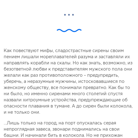
* * *
Как повествуют мифы, сладострастные сирены своим
пением лишали мореплавателей разума и заставляли их
направлять корабли на скалы. Но как знать, возможно, из
безответной любви к представителям мужского пола они
желали как раз противоположного – предупредить,
уберечь, а неразумные мужчины, истосковавшиеся по
женскому обществу, все понимали превратно. Как бы то
ни было, но именно сиренами много столетий спустя
назвали хитроумные устройства, предупреждающие об
опасности плавания в тумане. А до сирен были колокола,
и не только они.
…Лишь только на город, на порт опускалась серая
непроглядная завеса, звонари поднимались на свои
башни. И начинали бить в колокола. Но не прихожан