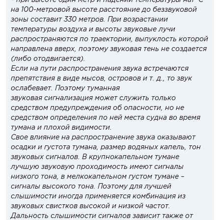
на 100-метровой высоте расстояние до беззвуковой
зоны составит 330 метров. При возрастании
температуры воздуха и высоты звуковые лучи
распространяются по траектории, выпуклость которой
направлена вверх, поэтому звуковая тень не создается
(либо отодвигается).
Если на пути распространения звука встречаются
препятствия в виде мысов, островов и т. д., то звук
ослабевает. Поэтому туманная
звуковая сигнализация может служить только
средством предупреждения об опасности, но не
средством определения по ней места судна во время
тумана и плохой видимости.
Свое влияние на распространение звука оказывают
осадки и густота тумана, размер водяных капель, тон
звуковых сигналов. В крупнокапельном тумане
лучшую звуковую проходимость имеют сигналы
низкого тона, в мелкокапельном густом тумане –
сигналы высокого тона. Поэтому для лучшей
слышимости иногда применяется комбинация из
звуковых свистков высокой и низкой частот.
Дальность слышимости сигналов зависит также от