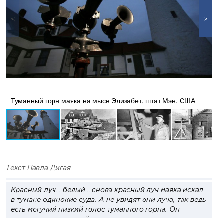
Туманный горн маяка на мысе Элизабет, штат Мэн. США
Текст Павла Дигая
Красный луч… белый… снова красный луч маяка искал
в тумане одинокие суда. А не увидят они луча, так ведь
есть могучий низкий голос туманного горна. Он