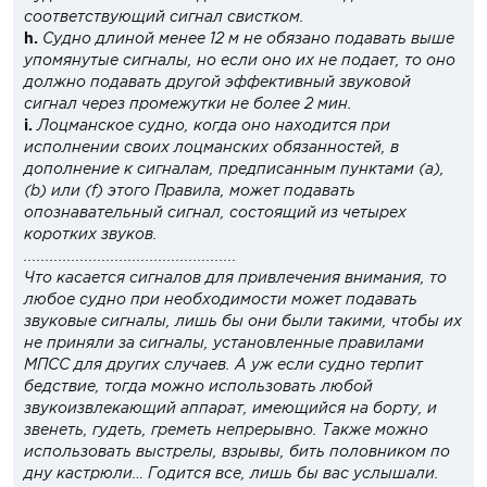
соответствующий сигнал свистком.
h.
Судно длиной менее 12 м не обязано подавать выше
упомянутые сигналы, но если оно их не подает, то оно
должно подавать другой эффективный звуковой
сигнал через промежутки не более 2 мин.
i.
Лоцманское судно, когда оно находится при
исполнении своих лоцманских обязанностей, в
дополнение к сигналам, предписанным пунктами (a),
(b) или (f) этого Правила, может подавать
опознавательный сигнал, состоящий из четырех
коротких звуков.
.................................................
Что касается сигналов для привлечения внимания, то
любое судно при необходимости может подавать
звуковые сигналы, лишь бы они были такими, чтобы их
не приняли за сигналы, установленные правилами
МПСС для других случаев. А уж если судно терпит
бедствие, тогда можно использовать любой
звукоизвлекающий аппарат, имеющийся на борту, и
звенеть, гудеть, греметь непрерывно. Также можно
использовать выстрелы, взрывы, бить половником по
дну кастрюли… Годится все, лишь бы вас услышали.