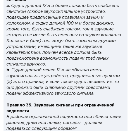
a.
Судно длиной 12 м и более должно быть снабжено
свистком (любое звукосигнальное устройство,
подающее предписанные правилами звуки) и
колоколом, а судно длиной 100 м и более должно,
кроме того, быть снабжено гонгом, тон и звучание
которого не могли быть смешаны со звуком колокола…
Колокол и (или) гонг могут быть заменены другими
устройствами, имеющими такие же звуковые
характеристики, причем всегда должна быть
предусмотрена возможность подачи требуемых
сигналов вручную.
b.
Судно длиной менее 12 м не обязано иметь
звукосигнальные устройства, предписанные пунктом
(а) этого правила, и если такое судно не имеет их, то
оно должно быть снабжено другими средствами
подачи эффективного звукового сигнала.
Правило 35. Звуковые сигналы при ограниченной
видимости.
В районах ограниченной видимости или вблизи таких
районов, днем или ночью, сигналы… должны
подаваться следующим образом: