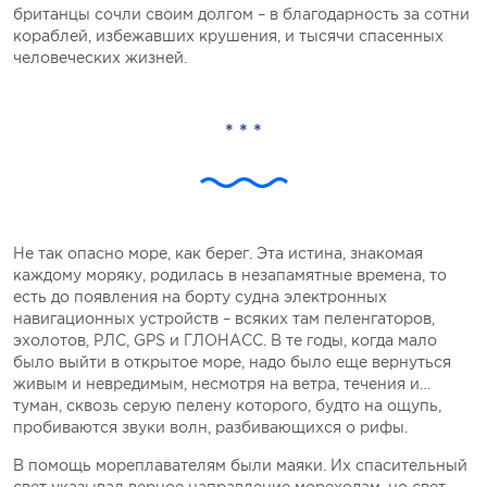
британцы сочли своим долгом – в благодарность за сотни
кораблей, избежавших крушения, и тысячи спасенных
человеческих жизней.
* * *
Не так опасно море, как берег. Эта истина, знакомая
каждому моряку, родилась в незапамятные времена, то
есть до появления на борту судна электронных
навигационных устройств – всяких там пеленгаторов,
эхолотов, РЛС, GPS и ГЛОНАСС. В те годы, когда мало
было выйти в открытое море, надо было еще вернуться
живым и невредимым, несмотря на ветра, течения и…
туман, сквозь серую пелену которого, будто на ощупь,
пробиваются звуки волн, разбивающихся о рифы.
В помощь мореплавателям были маяки. Их спасительный