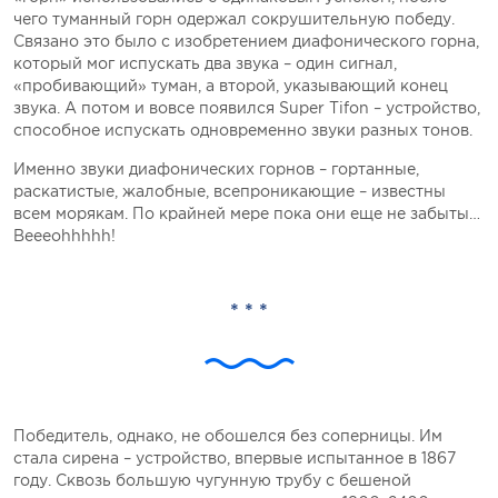
чего туманный горн одержал сокрушительную победу.
Связано это было с изобретением диафонического горна,
который мог испускать два звука – один сигнал,
«пробивающий» туман, а второй, указывающий конец
звука. А потом и вовсе появился Super Tifon – устройство,
способное испускать одновременно звуки разных тонов.
Именно звуки диафонических горнов – гортанные,
раскатистые, жалобные, всепроникающие – известны
всем морякам. По крайней мере пока они еще не забыты…
Beeeohhhhh!
* * *
Победитель, однако, не обошелся без соперницы. Им
стала сирена – устройство, впервые испытанное в 1867
году. Сквозь большую чугунную трубу с бешеной