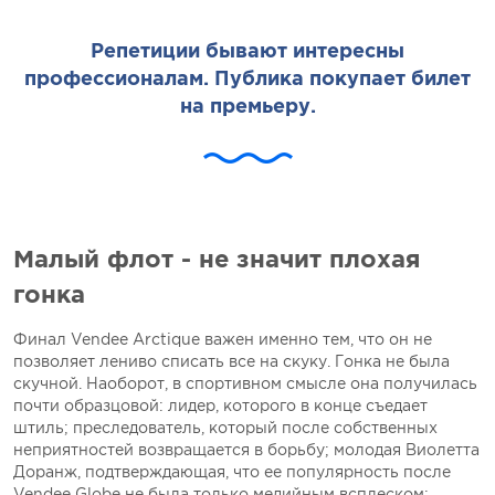
Репетиции бывают интересны
профессионалам. Публика покупает билет
на премьеру.
Малый флот - не значит плохая
гонка
Финал Vendеe Arctique важен именно тем, что он не
позволяет лениво списать все на скуку. Гонка не была
скучной. Наоборот, в спортивном смысле она получилась
почти образцовой: лидер, которого в конце съедает
штиль; преследователь, который после собственных
неприятностей возвращается в борьбу; молодая Виолетта
Доранж, подтверждающая, что ее популярность после
Vendеe Globe не была только медийным всплеском;