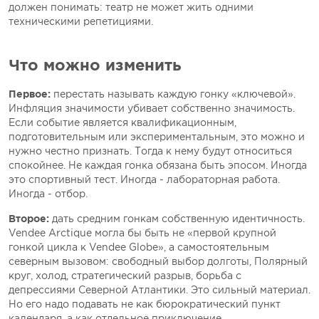
должен понимать: театр не может жить одними
техническими репетициями.
Что можно изменить
Первое:
перестать называть каждую гонку «ключевой».
Инфляция значимости убивает собственно значимость.
Если событие является квалификационным,
подготовительным или экспериментальным, это можно и
нужно честно признать. Тогда к нему будут относиться
спокойнее. Не каждая гонка обязана быть эпосом. Иногда
это спортивный тест. Иногда - лабораторная работа.
Иногда - отбор.
Второе:
дать средним гонкам собственную идентичность.
Vendеe Arctique могла бы быть не «первой крупной
гонкой цикла к Vendеe Globe», а самостоятельным
северным вызовом: свободный выбор долготы, Полярный
круг, холод, стратегический разрыв, борьба с
депрессиями Северной Атлантики. Это сильный материал.
Но его надо подавать не как бюрократический пункт
календаря, а как отдельное приключение.