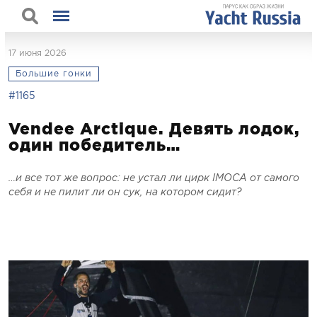
17 июня 2026
Большие гонки
#1165
Vendеe Arctique. Девять лодок,
один победитель…
…и все тот же вопрос: не устал ли цирк IMOCA от самого
себя и не пилит ли он сук, на котором сидит?