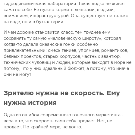
гидродинамическая лаборатория. Такая лодка не живет
сама по себе. Ее нужно кормить деньгами, людьми,
вниманием, инфраструктурой. Она существует не только
на воде, но и в бухгалтерии.
И чем дороже становится класс, тем труднее ему
сохранять ту самую «человеческую широту», которая
когда-то делала океанские гонки особенно
привлекательными: смесь гениев, упрямцев, романтиков,
бедных проектов, старых корпусов, частных авантюр,
технических чудовищ и людей, которые выходят в море не
потому, что у них идеальный бюджет, а потому, что иначе
они не могут.
Зрителю нужна не скорость. Ему
нужна история
Одна из ошибок современного гоночного маркетинга -
вера в то, что скорость сама себя продает. Нет, не
продает. По крайней мере, не долго.