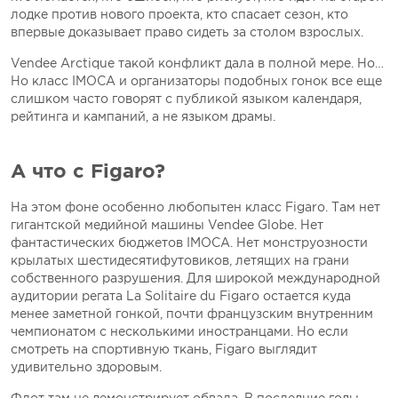
лодке против нового проекта, кто спасает сезон, кто
впервые доказывает право сидеть за столом взрослых.
Vendеe Arctique такой конфликт дала в полной мере. Но…
Но класс IMOCA и организаторы подобных гонок все еще
слишком часто говорят с публикой языком календаря,
рейтинга и кампаний, а не языком драмы.
А что с Figaro?
На этом фоне особенно любопытен класс Figaro. Там нет
гигантской медийной машины Vendеe Globe. Нет
фантастических бюджетов IMOCA. Нет монструозности
крылатых шестидесятифутовиков, летящих на грани
собственного разрушения. Для широкой международной
аудитории регата La Solitaire du Figaro остается куда
менее заметной гонкой, почти французским внутренним
чемпионатом с несколькими иностранцами. Но если
смотреть на спортивную ткань, Figaro выглядит
удивительно здоровым.