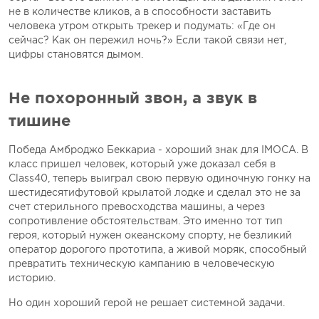
не в количестве кликов, а в способности заставить
человека утром открыть трекер и подумать: «Где он
сейчас? Как он пережил ночь?» Если такой связи нет,
цифры становятся дымом.
Не похоронный звон, а звук в
тишине
Победа Амброджо Беккариа - хороший знак для IMOCA. В
класс пришел человек, который уже доказал себя в
Class40, теперь выиграл свою первую одиночную гонку на
шестидесятифутовой крылатой лодке и сделал это не за
счет стерильного превосходства машины, а через
сопротивление обстоятельствам. Это именно тот тип
героя, который нужен океанскому спорту, не безликий
оператор дорогого прототипа, а живой моряк, способный
превратить техническую кампанию в человеческую
историю.
Но один хороший герой не решает системной задачи.