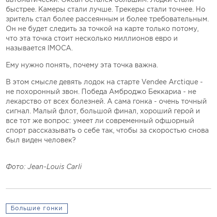
быстрее. Камеры стали лучше. Трекеры стали точнее. Но
зритель стал более рассеянным и более требовательным.
Он не будет следить за точкой на карте только потому,
что эта точка стоит несколько миллионов евро и
называется IMOCA.
Ему нужно понять, почему эта точка важна.
В этом смысле девять лодок на старте Vendеe Arctique -
не похоронный звон. Победа Амброджо Беккариа - не
лекарство от всех болезней. А сама гонка - очень точный
сигнал. Малый флот, большой финал, хороший герой и
все тот же вопрос: умеет ли современный офшорный
спорт рассказывать о себе так, чтобы за скоростью снова
был виден человек?
Фото: Jean-Louis Carli
Большие гонки