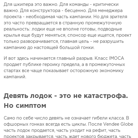
Для шкипера это важно. Для команды - критически
важно. Для конструктора - бесценно. Для менеджера
проекта - необходимая часть кампании. Но для зрителя
это часто превращается в странную промежуточную
реальность: лодки еще не вполне готовы, подводные
крылья еще будут меняться, спонсор еще ищется, проект
только разворачивается, главная цель - не разрушить
кампанию до настоящей большой гонки.
И вот здесь начинается главный разрыв. Класс IMOCA
продает публике героику предела, а в промежуточных
стартах все чаще показывает осторожную экономику
кампаний.
Девять лодок - это не катастрофа.
Но симптом
Само по себе число девять не означает гибели класса. В
офшорных гонках всегда есть циклы. После Vendеe Globe
часть лодок продается, часть уходит на рефит, часть
проектов закрывается, часть ждет нового бюджета, часть