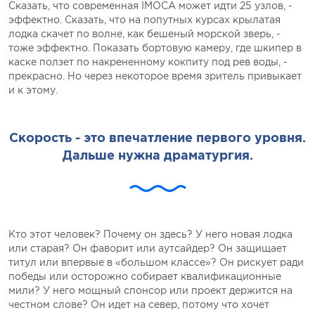
Сказать, что современная IMOCA может идти 25 узлов, -
эффектно. Сказать, что на попутных курсах крылатая
лодка скачет по волне, как бешеный морской зверь, -
тоже эффектно. Показать бортовую камеру, где шкипер в
каске ползет по накрененному кокпиту под рев воды, -
прекрасно. Но через некоторое время зритель привыкает
и к этому.
Скорость - это впечатление первого уровня.
Дальше нужна драматургия.
Кто этот человек? Почему он здесь? У него новая лодка
или старая? Он фаворит или аутсайдер? Он защищает
титул или впервые в «большом классе»? Он рискует ради
победы или осторожно собирает квалификационные
мили? У него мощный спонсор или проект держится на
честном слове? Он идет на север, потому что хочет