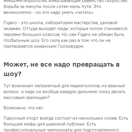
микрометеорология, изматывающее равенство скоростей,
борьба за минуты после сотен миль пути. Это
великолепно - но это надо уметь «читать».
Figaro - это школа, лаборатория мастерства, цеховой
экзамен. Оттуда выходят люди, которые потом становятся
героями больших классов. Но сам Figaro не обязан быть
глобальным шоу. Его сила как раз в том, что он не
притворяется океанским Голливудом.
Может, не все надо превращать в
шоу?
Тут возникает неприятный для маркетологов, но важный
вопрос: а надо ли вообще каждую дальнюю гонку делать
массовым зрелищем?
Возможно, что нет.
Парусный спорт всегда состоит из нескольких слоев. Есть
большие мифы для широкой публики. Есть
профессиональные чемпионаты для подготовленного