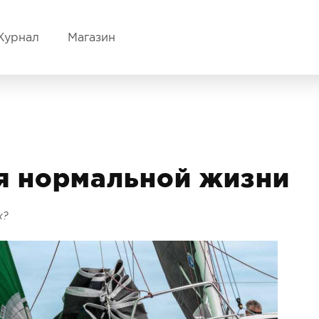
Журнал
Магазин
я нормальной жизни
х?