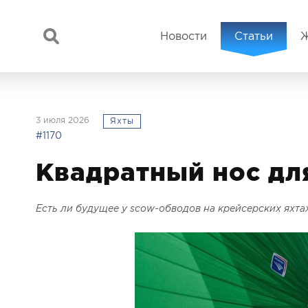
Новости
Статьи
3 июля 2026
Яхты
#1170
Квадратный нос дл
Есть ли будущее у scow-обводов на крейсерских яхта