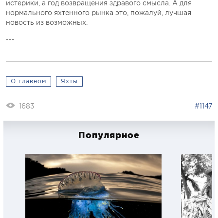
истерики, а год возвращения здравого смысла. А для
нормального яхтенного рынка это, пожалуй, лучшая
новость из возможных.
---
О главном
Яхты
1683
#1147
Популярное