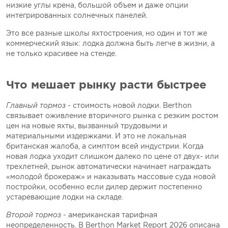
низкие углы крена, большой объем и даже опции
интегрированных солнечных панелей.
Это все разные школы яхтостроения, но один и тот же
коммерческий язык: лодка должна быть легче в жизни, а
не только красивее на стенде.
Что мешает рынку расти быстрее
Главный тормоз
- стоимость новой лодки. Berthon
связывает оживление вторичного рынка с резким ростом
цен на новые яхты, вызванный трудовыми и
материальными издержками. И это не локальная
британская жалоба, а симптом всей индустрии. Когда
новая лодка уходит слишком далеко по цене от двух- или
трехлетней, рынок автоматически начинает награждать
«молодой брокераж» и наказывать массовые суда новой
постройки, особенно если дилер держит постепенно
устаревающие лодки на складе.
Второй тормоз
- американская тарифная
неопределенность. В Berthon Market Report 2026 описана