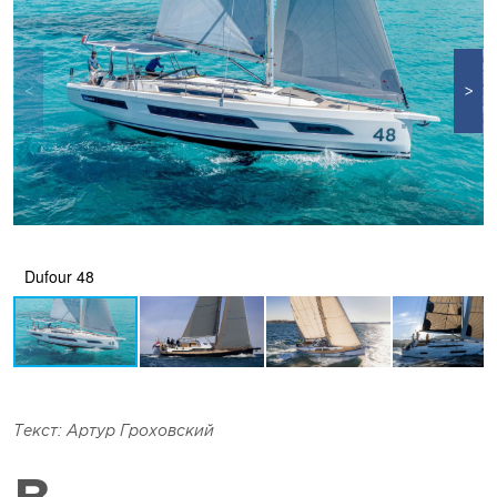
Dufour 48
Текст: Артур Гроховский
В