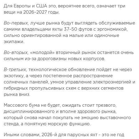
Для Европы и США это, вероятнее всего, означает три
вещи на 2026–2027 годы.
Во-первых,
лучше рынка будут выглядеть обслуживаемые
самими владельцами яхты 37–50 футов с эргономикой,
сильно ориентированной на малые или одиночные
экипажи.
Во-вторых,
«молодой» вторичный рынок останется очень
сильным из-за дороговизны новых корпусов.
В-третьих,
технологическое обновление пойдет не через
экзотику, а через постепенное распространение
солнечных панелей, умное управление электроэнергией и
гибридных пропульсивных схем с верхних сегментов
рынка вниз.
Массового бума не будет, ожидать стоит трезвого,
дисциплинированного и вполне здорового рынка,
который снова начал покупать не эмоцию выставочного
стенда, а понятную морскую функцию.
Иными словами, 2026-й для парусных яхт - это не год