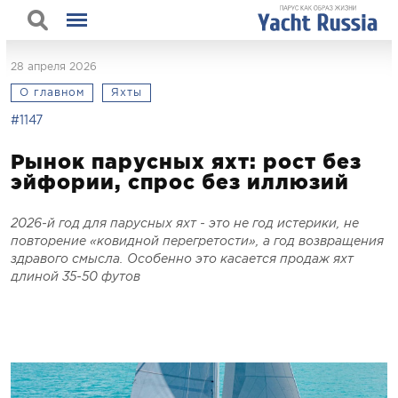
28 апреля 2026
О главном
Яхты
#1147
Рынок парусных яхт: рост без
эйфории, спрос без иллюзий
2026-й год для парусных яхт - это не год истерики, не
повторение «ковидной перегретости», а год возвращения
здравого смысла. Особенно это касается продаж яхт
длиной 35-50 футов