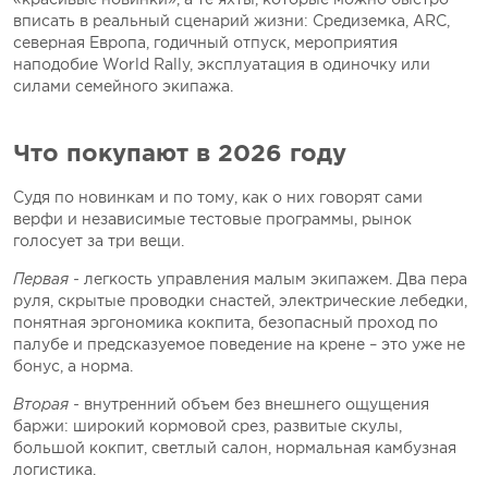
вписать в реальный сценарий жизни: Средиземка, ARC,
северная Европа, годичный отпуск, мероприятия
наподобие World Rally, эксплуатация в одиночку или
силами семейного экипажа.
Что покупают в 2026 году
Судя по новинкам и по тому, как о них говорят сами
верфи и независимые тестовые программы, рынок
голосует за три вещи.
Первая -
легкость управления малым экипажем. Два пера
руля, скрытые проводки снастей, электрические лебедки,
понятная эргономика кокпита, безопасный проход по
палубе и предсказуемое поведение на крене – это уже не
бонус, а норма.
Вторая -
внутренний объем без внешнего ощущения
баржи: широкий кормовой срез, развитые скулы,
большой кокпит, светлый салон, нормальная камбузная
логистика.