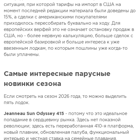
ситуация, при которой тарифы на импорт в США на
момент последней редакции материала были доведены до
15%, а сделки с американскими покупателями
приходилось пересобирать буквально на ходу. Для
европейских верфей это не означает остановку продаж в
США, но - более нервную калькуляцию, больше сделок с
европейской базировкой и больше интереса к уже
ввезенным лодкам, по которым пошлины уже когда-то
были уплачены.
Самые интересные парусные
новинки сезона
Если смотреть на сезон 2026 года, то можно выделить
пять лодок.
Jeanneau Sun Odyssey 415
- потому что это идеальное
попадание в сердцевину рынка. Здесь нет показной
революции; здесь есть переработанная 410-я платформа,
новый плавник, обновленная палуба, функциональный
интерьер и честная ставка на семейные плавания.