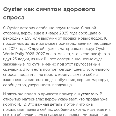
Oyster как симптом здорового
спроса
С Oyster история особенно поучительна. С одной
стороны, верфь еще в январе 2025 года сообщала о
рекордных £55 млн выручки от продаж новых лодок, 16
проданных яхтах и загрузке производственных площадок
до 2027 года. С другой - уже в материалах вокруг Oyster
World Rally 2026–2027 она отмечает, что в составе флота
идут 23 лодки, из них 11 - это совершенно новые суда,
заказанные, по сути, именно под этот кругосветный
сценарий. Это и есть портрет сегодняшнего устойчивого
спроса: продается не просто корпус сам по себе, а
законченная система: лодка, обучение, сервис, маршрут,
сообщество, уверенность владельца.
И здесь же полезно привести пример с
Oyster 595
. В
открытых материалах верфь указывает, что продан уже
корпус № 12. Это важная деталь, потому что она
показывает: деньги сейчас особенно охотно идут еще и в
сектор обслуживаемых самими владельцами океанских