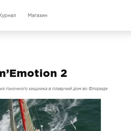
Журнал
Магазин
m’Emotion 2
 из гоночного хищника в плавучий дом во Флориде