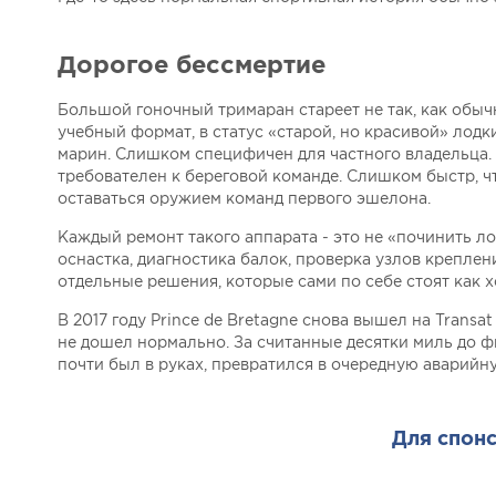
Дорогое бессмертие
Большой гоночный тримаран стареет не так, как обыч
учебный формат, в статус «старой, но красивой» лод
марин. Слишком специфичен для частного владельца.
требователен к береговой команде. Слишком быстр, 
оставаться оружием команд первого эшелона.
Каждый ремонт такого аппарата - это не «починить ло
оснастка, диагностика балок, проверка узлов креплени
отдельные решения, которые сами по себе стоят как 
В 2017 году Prince de Bretagne снова вышел на Transa
не дошел нормально. За считанные десятки миль до 
почти был в руках, превратился в очередную аварийн
Для спонс