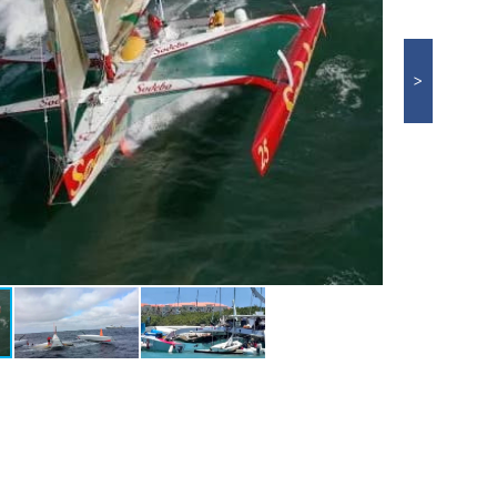
Абзац