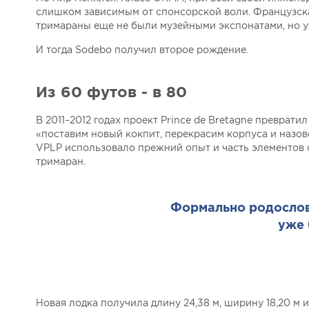
слишком зависимым от спонсорской воли. Французска
тримараны еще не были музейными экспонатами, но 
И тогда Sodebo получил второе рождение.
Из 60 футов - в 80
В 2011–2012 годах проект Prince de Bretagne преврат
«поставим новый кокпит, перекрасим корпуса и назов
VPLP использовало прежний опыт и часть элементов с
тримаран.
Формально родословн
уже 
Новая лодка получила длину 24,38 м, ширину 18,20 м 