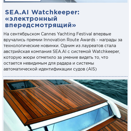
SEA.AI Watchkeeper:
«электронный
впередсмотрящий»
На сентябрьском Cannes Yachting Festival впервые
вручались премии Innovation Route Awards - награды за
технологические новинки. Одним из лауреатов стала
австрийская компания SEA.AI с системой Watchkeeper,
которую жюри отметило за умение видеть то, что
остается невидимым для радара и системы
автоматической идентификации судов (AIS)