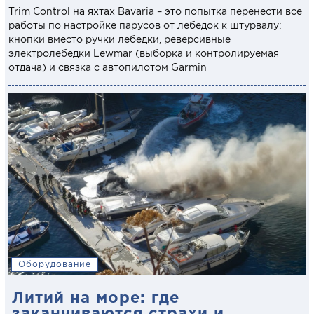
Trim Control на яхтах Bavaria – это попытка перенести все
работы по настройке парусов от лебедок к штурвалу:
кнопки вместо ручки лебедки, реверсивные
электролебедки Lewmar (выборка и контролируемая
отдача) и связка с автопилотом Garmin
Оборудование
Литий на море: где
заканчиваются страхи и