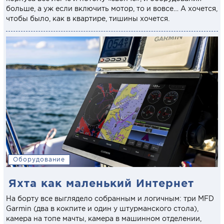
больше, а уж если включить мотор, то и вовсе… А хочется,
чтобы было, как в квартире, тишины хочется.
Оборудование
Яхта как маленький Интернет
На борту все выглядело собранным и логичным: три MFD
Garmin (два в кокпите и один у штурманского стола),
камера на топе мачты, камера в машинном отделении,