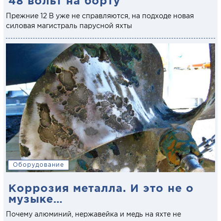
48 вольт на борту
Прежние 12 В уже не справляются, на подходе новая
силовая магистраль парусной яхты
Оборудование
Коррозия металла. И это не о
музыке…
Почему алюминий, нержавейка и медь на яхте не