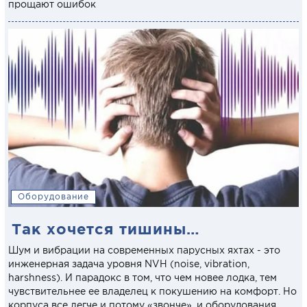
прощают ошибок
Оборудование
Так хочется тишины…
Шум и вибрации на современных парусных яхтах - это
инженерная задача уровня NVH (noise, vibration,
harshness). И парадокс в том, что чем новее лодка, тем
чувствительнее ее владелец к покушению на комфорт. Но
корпуса все легче и потому «звонче», и оборудования