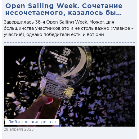
Open Sailing Week. Сочетание
несочетаемого, казалось бы…
Завершилась 36-я Open Sailing Week. Может, для
большинства участников это и не столь важно (главное –
участие!), однако победители есть, и вот они...
Любительские регаты
28 апреля 2025