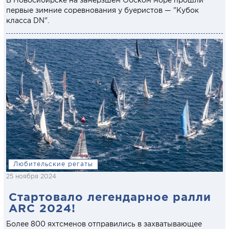
первые зимние соревнования у буеристов — "Кубок
класса DN".
Любительские регаты
25 ноября 2024
Стартовало легендарное ралли
ARC 2024!
Более 800 яхтсменов отправились в захватывающее