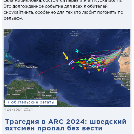
села Кирилловка, состоится первый этап Кубка Волги.
Это долгожданное событие для всех любителей
сноукайтинга, особенно для тех кто любит погонять по
рельефу.
Любительские регаты
4 декабря 2024
Трагедия в ARC 2024: шведский
яхтсмен пропал без вести