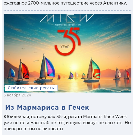
ежегодное 2700-мильное путешествие через Атлантику.
Любительские регаты
3 ноября 2024
Из Мармариса в Гечек
Юбилейная, потому как 35-я, регата Marmaris Race Week
уже не та: и масштаб не тот, и шума вокруг не слыхать. Но
призеры в том не виноваты