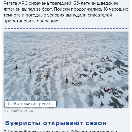
Регата ARC омрачена трагедией: 33-летний шведский
яхтсмен выпал за борт. Поиски продолжались 18 часов, но
темнота и погодные условия вынудили спасателей
приостановить операцию.
Любительские регаты
30 ноября 2024
Буеристы открывают сезон
В Новосибирске на замерзшем Обском море прошли