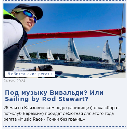
Любительские регаты
24 мая 2024
Под музыку Вивальди? Или
Sailing by Rod Stewart?
26 мая на Клязьминском водохранилище (точка сбора -
яхт-клуб Березки») пройдет дебютная для этого года
регата «Music Race - Гонки без границ»